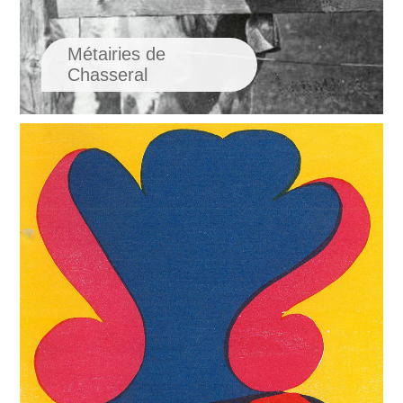
Métairies de
Chasseral