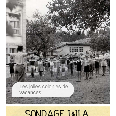
Les jolies colonies de
vacances