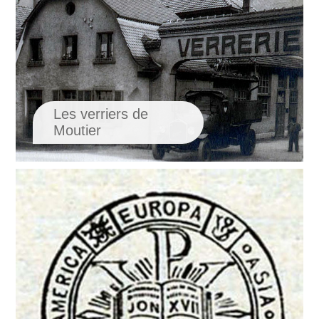
Les verriers de
Moutier