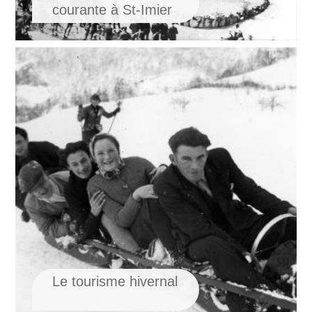
courante à St-Imier
Le tourisme hivernal