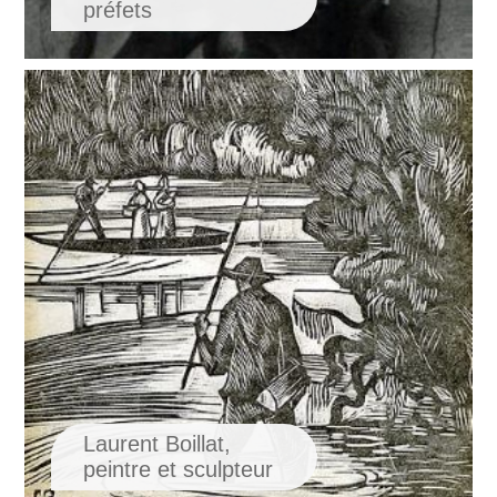
préfets
Laurent Boillat,
peintre et sculpteur