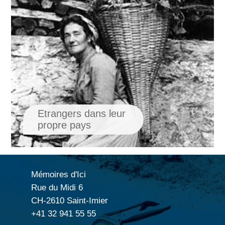
Etrangers dans leur
propre pays
Mémoires d'Ici
Rue du Midi 6
CH-2610 Saint-Imier
+41 32 941 55 55