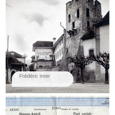
Frédéric Imer