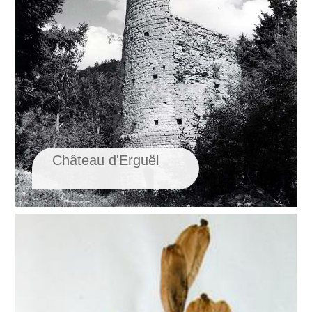
Château d'Erguël