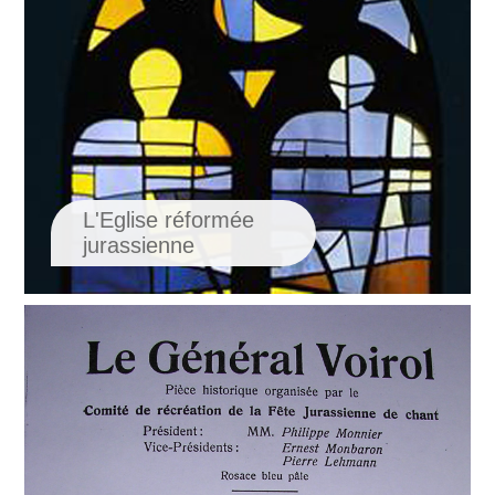
L'Eglise réformée
jurassienne