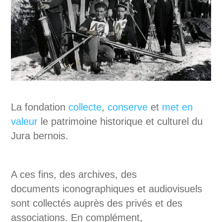
La fondation
collecte
,
conserve
et
met en
valeur
le patrimoine historique et culturel du
Jura bernois.
A ces fins, des archives, des
documents iconographiques et audiovisuels
sont collectés auprès des privés et des
associations. En complément,