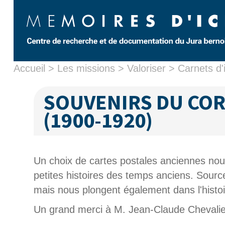
Accueil
>
Les missions
>
Valoriser
>
Carnets d
SOUVENIRS DU CO
(1900-1920)
Un choix de cartes postales anciennes nous
petites histoires des temps anciens. Source
mais nous plongent également dans l'histoi
Un grand merci à M. Jean-Claude Chevalier q