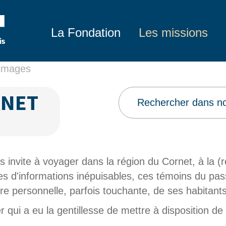
La Fondation
Les missions
'images
RNET
 invite à voyager dans la région du Cornet, à la (
s d'informations inépuisables, ces témoins du passé
re personnelle, parfois touchante, de ses habitants
ui a eu la gentillesse de mettre à disposition de Mé