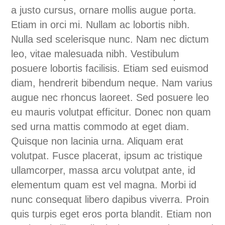
a justo cursus, ornare mollis augue porta.
Etiam in orci mi. Nullam ac lobortis nibh.
Nulla sed scelerisque nunc. Nam nec dictum
leo, vitae malesuada nibh. Vestibulum
posuere lobortis facilisis. Etiam sed euismod
diam, hendrerit bibendum neque. Nam varius
augue nec rhoncus laoreet. Sed posuere leo
eu mauris volutpat efficitur. Donec non quam
sed urna mattis commodo at eget diam.
Quisque non lacinia urna. Aliquam erat
volutpat. Fusce placerat, ipsum ac tristique
ullamcorper, massa arcu volutpat ante, id
elementum quam est vel magna. Morbi id
nunc consequat libero dapibus viverra. Proin
quis turpis eget eros porta blandit. Etiam non