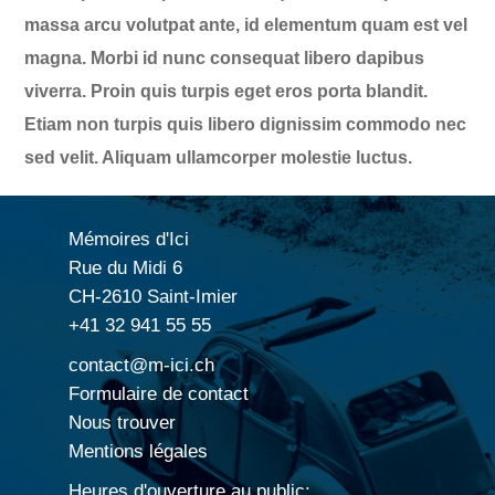
massa arcu volutpat ante, id elementum quam est vel
magna. Morbi id nunc consequat libero dapibus
viverra. Proin quis turpis eget eros porta blandit.
Etiam non turpis quis libero dignissim commodo nec
sed velit. Aliquam ullamcorper molestie luctus.
Mémoires d'Ici
Rue du Midi 6
CH-2610 Saint-Imier
+41 32 941 55 55
contact@m-ici.ch
Formulaire de contact
Nous trouver
Mentions légales
Heures d'ouverture au public: