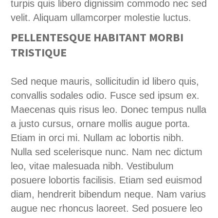
turpis quis libero dignissim commodo nec sed
velit. Aliquam ullamcorper molestie luctus.
PELLENTESQUE HABITANT MORBI
TRISTIQUE
Sed neque mauris, sollicitudin id libero quis,
convallis sodales odio. Fusce sed ipsum ex.
Maecenas quis risus leo. Donec tempus nulla
a justo cursus, ornare mollis augue porta.
Etiam in orci mi. Nullam ac lobortis nibh.
Nulla sed scelerisque nunc. Nam nec dictum
leo, vitae malesuada nibh. Vestibulum
posuere lobortis facilisis. Etiam sed euismod
diam, hendrerit bibendum neque. Nam varius
augue nec rhoncus laoreet. Sed posuere leo